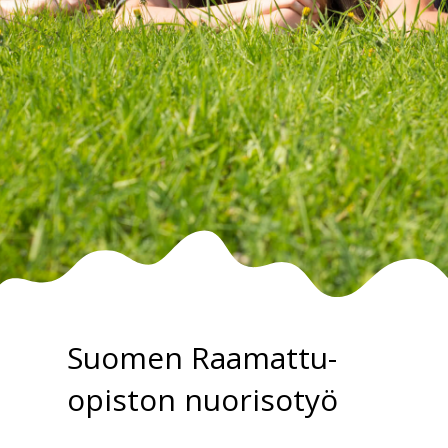
Suomen Raamattu­
opiston nuoriso­työ