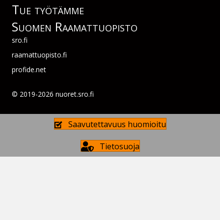
Tue työtämme
Suomen Raamattuopisto
sro.fi
raamattuopisto.fi
profide.net
© 2019-2026 nuoret.sro.fi
Saavutettavuus huomioitu
Tietosuoja