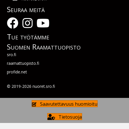
Seuraa meitä
Tue työtämme
Suomen Raamattuopisto
sro.fi
raamattuopisto.fi
profide.net
© 2019-2026 nuoret.sro.fi
Saavutettavuus huomioitu
Tietosuoja