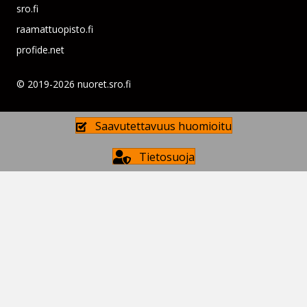
sro.fi
raamattuopisto.fi
profide.net
© 2019-2026 nuoret.sro.fi
Saavutettavuus huomioitu
Tietosuoja