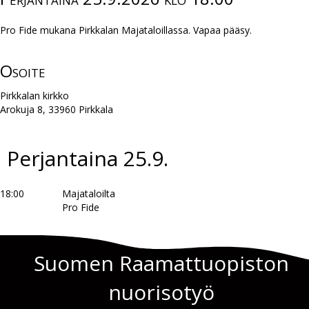
Pro Fide mukana Pirkkalan Majataloillassa. Vapaa pääsy.
Osoite
Pirkkalan kirkko
Arokuja 8, 33960 Pirkkala
Perjantaina 25.9.
18:00
Majataloilta
Pro Fide
Suomen Raamattuopiston
nuorisotyö