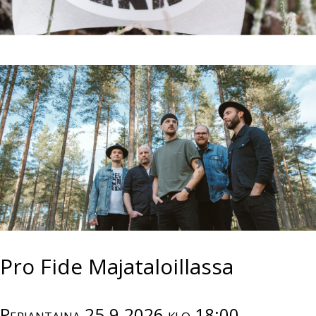
Pro Fide Majataloillassa
Perjantaina 25.9.2026 klo 18:00