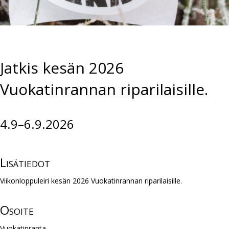
Jatkis kesän 2026
Vuokatinrannan riparilaisille.
4.9–6.9.2026
Lisätiedot
Viikonloppuleiri kesän 2026 Vuokatinrannan riparilaisille.
Osoite
Vuokatinranta