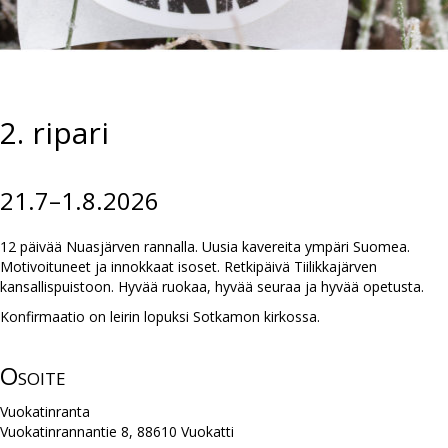
2. ripari
21.7–1.8.2026
12 päivää Nuasjärven rannalla. Uusia kavereita ympäri Suomea.
Motivoituneet ja innokkaat isoset. Retkipäivä Tiilikkajärven
kansallispuistoon. Hyvää ruokaa, hyvää seuraa ja hyvää opetusta.
Konfirmaatio on leirin lopuksi Sotkamon kirkossa.
Osoite
Vuokatinranta
Vuokatinrannantie 8, 88610 Vuokatti