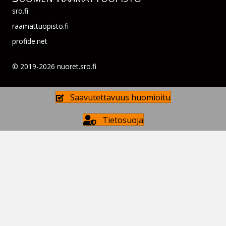
sro.fi
raamattuopisto.fi
profide.net
© 2019-2026 nuoret.sro.fi
Saavutettavuus huomioitu
Tietosuoja