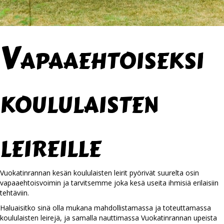
Vapaaehtoiseksi
koululaisten
leireille
Vuokatinrannan kesän koululaisten leirit pyörivät suurelta osin
vapaaehtoisvoimin ja tarvitsemme joka kesä useita ihmisiä erilaisiin
tehtäviin.
Haluaisitko sinä olla mukana mahdollistamassa ja toteuttamassa
koululaisten leirejä, ja samalla nauttimassa Vuokatinrannan upeista