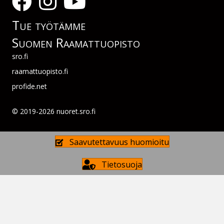
Tue työtämme
Suomen Raamattuopisto
sro.fi
raamattuopisto.fi
profide.net
© 2019-2026 nuoret.sro.fi
Saavutettavuus huomioitu
Tietosuoja