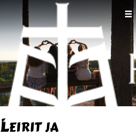
Leirit ja