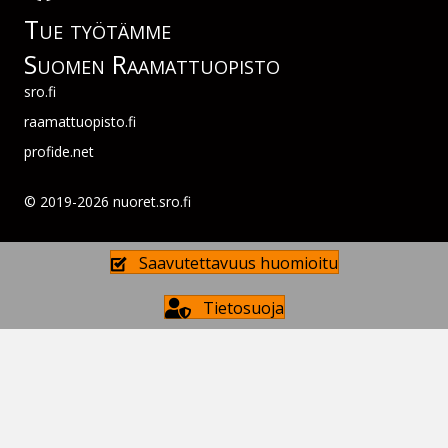
Tue työtämme
Suomen Raamattuopisto
sro.fi
raamattuopisto.fi
profide.net
© 2019-2026 nuoret.sro.fi
Saavutettavuus huomioitu
Tietosuoja