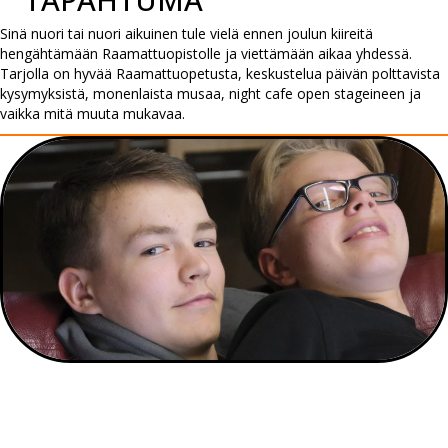
Sinä nuori tai nuori aikuinen tule vielä ennen joulun kiireitä
hengähtämään Raamattuopistolle ja viettämään aikaa yhdessä.
Tarjolla on hyvää Raamattuopetusta, keskustelua päivän polttavista
kysymyksistä, monenlaista musaa, night cafe open stageineen ja
vaikka mitä muuta mukavaa.