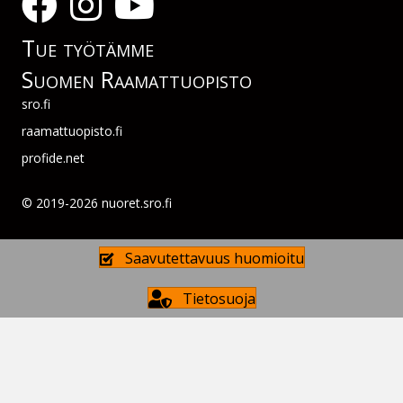
Tue työtämme
Suomen Raamattuopisto
sro.fi
raamattuopisto.fi
profide.net
© 2019-2026 nuoret.sro.fi
Saavutettavuus huomioitu
Tietosuoja