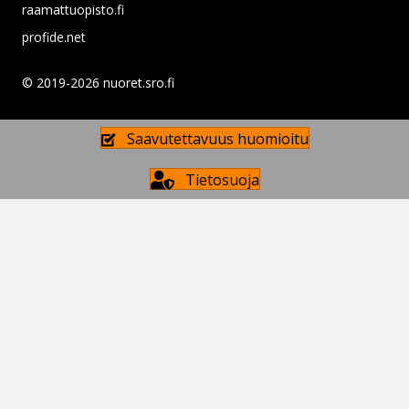
raamattuopisto.fi
profide.net
© 2019-2026 nuoret.sro.fi
Saavutettavuus huomioitu
Tietosuoja