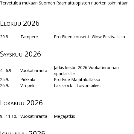
Tervetuloa mukaan Suomen Raamattuopiston nuorten toimintaan!
Elokuu 2026
29.8.
Tampere
Pro Fiden konsertti Glow Festivalissa
Syyskuu 2026
Jatkis kesän 2026 Vuokatinrannan
4.–6.9.
Vuokatinranta
riparilaisille.
25.9.
Pirkkala
Pro Fide Majataloillassa
26.9.
Vimpeli
Lakisrock - Toivon bileet
Lokakuu 2026
9.–11.10.
Vuokatinranta
Megajatkis
Joulukuu 2026