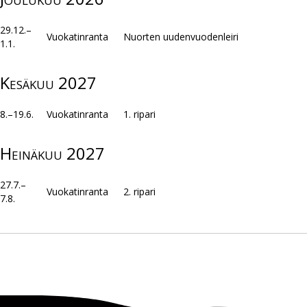
29.12.–
Vuokatinranta
Nuorten uudenvuodenleiri
1.1.
Kesäkuu 2027
8.–19.6.
Vuokatinranta
1. ripari
Heinäkuu 2027
27.7.–
Vuokatinranta
2. ripari
7.8.