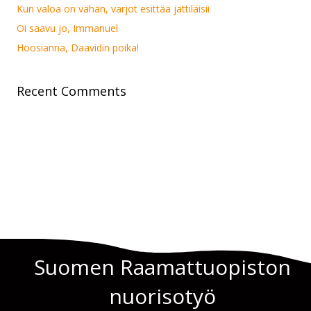
Kun valoa on vähän, varjot esittää jättiläisii
Oi saavu jo, Immanuel
Hoosianna, Daavidin poika!
Recent Comments
Suomen Raamattuopiston
nuorisotyö