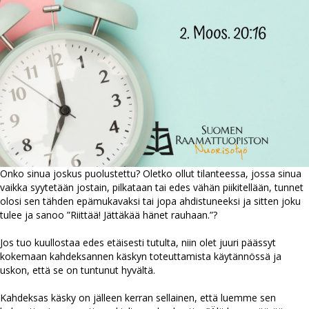
Onko sinua joskus puolustettu? Oletko ollut tilanteessa, jossa sinua
vaikka syytetään jostain, pilkataan tai edes vähän piikitellään, tunnet
olosi sen tähden epämukavaksi tai jopa ahdistuneeksi ja sitten joku
tulee ja sanoo ”Riittää! Jättäkää hänet rauhaan.”?
Jos tuo kuullostaa edes etäisesti tutulta, niin olet juuri päässyt
kokemaan kahdeksannen käskyn toteuttamista käytännössä ja
uskon, että se on tuntunut hyvältä.
Kahdeksas käsky on jälleen kerran sellainen, että luemme sen