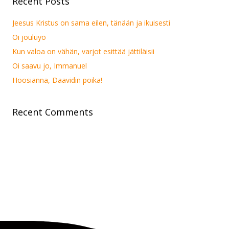
Recent Posts
Jeesus Kristus on sama eilen, tänään ja ikuisesti
Oi jouluyö
Kun valoa on vähän, varjot esittää jättiläisii
Oi saavu jo, Immanuel
Hoosianna, Daavidin poika!
Recent Comments