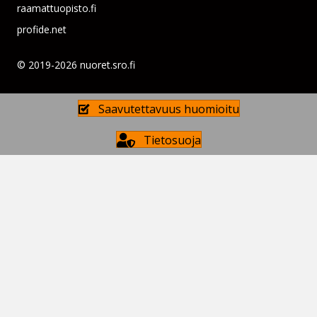
raamattuopisto.fi
profide.net
© 2019-2026 nuoret.sro.fi
Saavutettavuus huomioitu
Tietosuoja