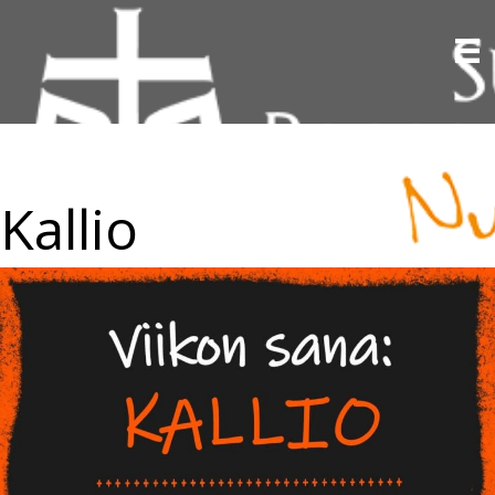
Kallio