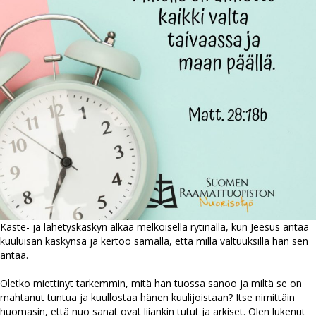
Kaste- ja lähetyskäskyn alkaa melkoisella rytinällä, kun Jeesus antaa
kuuluisan käskynsä ja kertoo samalla, että millä valtuuksilla hän sen
antaa.
Oletko miettinyt tarkemmin, mitä hän tuossa sanoo ja miltä se on
mahtanut tuntua ja kuullostaa hänen kuulijoistaan? Itse nimittäin
huomasin, että nuo sanat ovat liiankin tutut ja arkiset. Olen lukenut