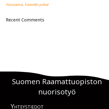
Hoosianna, Daavidin poika!
Recent Comments
Suomen Raamattuopiston
nuorisotyö
Yhteys­tiedot