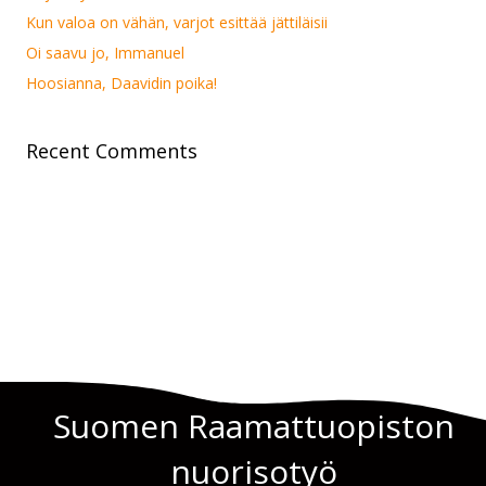
Kun valoa on vähän, varjot esittää jättiläisii
Oi saavu jo, Immanuel
Hoosianna, Daavidin poika!
Recent Comments
Suomen Raamattuopiston
nuorisotyö