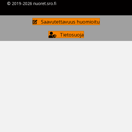
© 2019-2026 nuoret.sro.fi
Saavutettavuus huomioitu
Tietosuoja