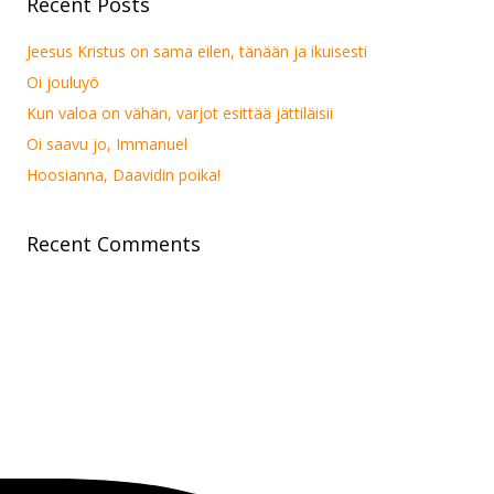
Recent Posts
Jeesus Kristus on sama eilen, tänään ja ikuisesti
Oi jouluyö
Kun valoa on vähän, varjot esittää jättiläisii
Oi saavu jo, Immanuel
Hoosianna, Daavidin poika!
Recent Comments