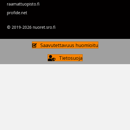
raamattuopisto.fi
profide.net
© 2019-2026 nuoret.sro.fi
Saavutettavuus huomioitu
Tietosuoja