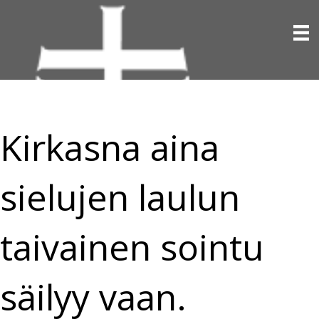
Kirkasna aina
sielujen laulun
taivainen sointu
säilyy vaan.