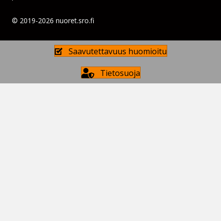
© 2019-2026 nuoret.sro.fi
Saavutettavuus huomioitu
Tietosuoja