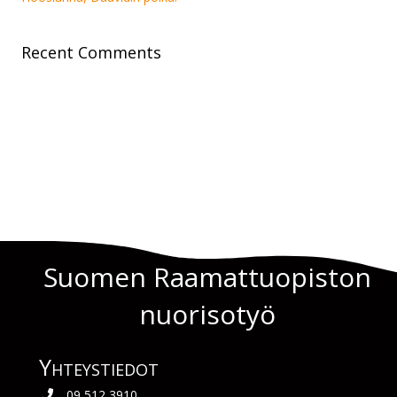
Recent Comments
Suomen Raamattuopiston
nuorisotyö
Yhteys­tiedot
09 512 3910