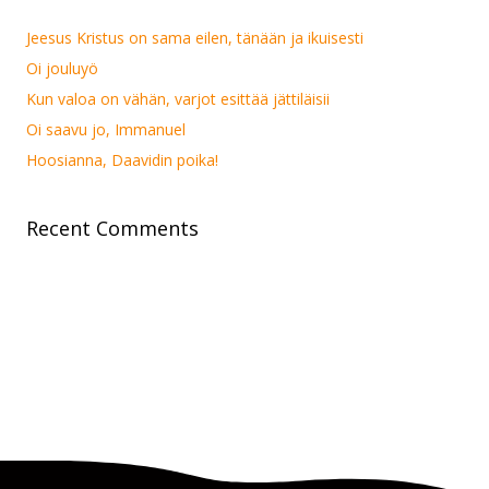
Jeesus Kristus on sama eilen, tänään ja ikuisesti
Oi jouluyö
Kun valoa on vähän, varjot esittää jättiläisii
Oi saavu jo, Immanuel
Hoosianna, Daavidin poika!
Recent Comments