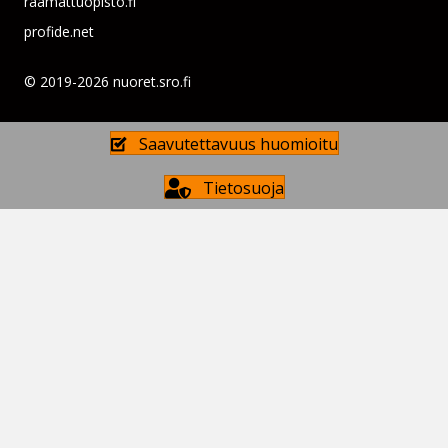
raamattuopisto.fi
profide.net
© 2019-2026 nuoret.sro.fi
Saavutettavuus huomioitu
Tietosuoja