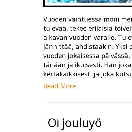
Vuoden vaihtuessa moni mei
tulevaa, tekee erilaisia toive
alkavan vuoden varalle. Tul
jännittää, ahdistaakin. Yksi
vuoden jokaisessa päivässä. 
tänään ja ikuisesti. Hän joka r
kertakaikkisesti ja joka kut
Read More
Oi jouluyö