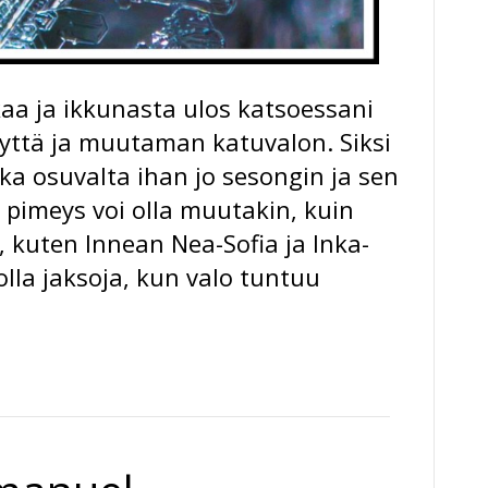
a ja ikkunasta ulos katsoessani
yttä ja muutaman katuvalon. Siksi
ka osuvalta ihan jo sesongin ja sen
 pimeys voi olla muutakin, kuin
 kuten Innean Nea-Sofia ja Inka-
olla jaksoja, kun valo tuntuu