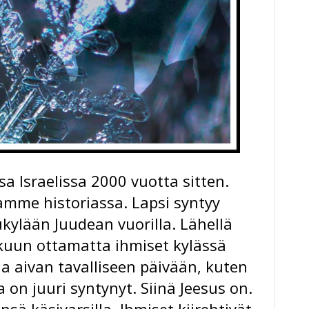
sa Israelissa 2000 vuotta sitten.
mme historiassa. Lapsi syntyy
ylään Juudean vuorilla. Lähellä
ukuun ottamatta ihmiset kylässä
 aivan tavalliseen päivään, kuten
 on juuri syntynyt. Siinä Jeesus on.