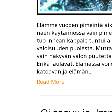
Elämme vuoden pimeintä aika
näen käytännössä vain pime
tuo Innean kappale tuntui ai
valoisuuden puolesta. Mutta
vain näkyvän valon puutetta,
Erika laulavat. Elämässä voi 
katoavan ja elämän…
Read More