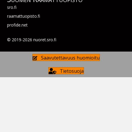
sro.fi
raamattuopisto.fi
profide.net
© 2019-2026 nuoret.sro.fi
Saavutettavuus huomioitu
Tietosuoja