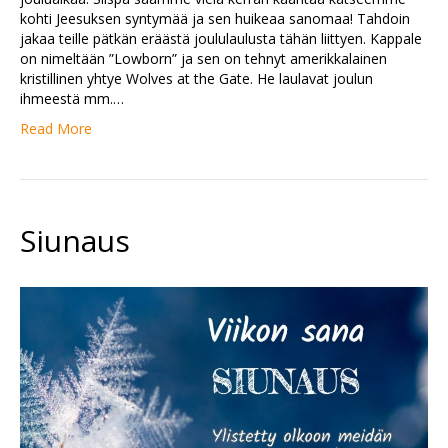
kohti Jeesuksen syntymää ja sen huikeaa sanomaa! Tahdoin
jakaa teille pätkän eräästä joululaulusta tähän liittyen. Kappale
on nimeltään ”Lowborn” ja sen on tehnyt amerikkalainen
kristillinen yhtye Wolves at the Gate. He laulavat joulun
ihmeestä mm.…
Read More
Siunaus