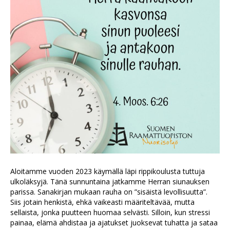
Aloitamme vuoden 2023 käymällä läpi rippikoulusta tuttuja
ulkoläksyjä. Tänä sunnuntaina jatkamme Herran siunauksen
parissa. Sanakirjan mukaan rauha on ”sisäistä levollisuutta”.
Siis jotain henkistä, ehkä vaikeasti määriteltävää, mutta
sellaista, jonka puutteen huomaa selvästi. Silloin, kun stressi
painaa, elämä ahdistaa ja ajatukset juoksevat tuhatta ja sataa