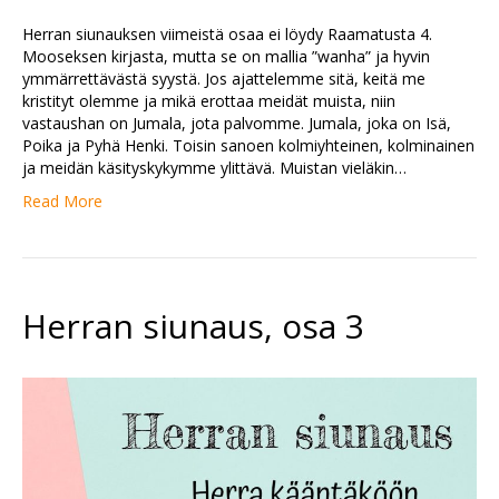
Herran siunauksen viimeistä osaa ei löydy Raamatusta 4.
Mooseksen kirjasta, mutta se on mallia ”wanha” ja hyvin
ymmärrettävästä syystä. Jos ajattelemme sitä, keitä me
kristityt olemme ja mikä erottaa meidät muista, niin
vastaushan on Jumala, jota palvomme. Jumala, joka on Isä,
Poika ja Pyhä Henki. Toisin sanoen kolmiyhteinen, kolminainen
ja meidän käsityskykymme ylittävä. Muistan vieläkin…
Read More
Herran siunaus, osa 3