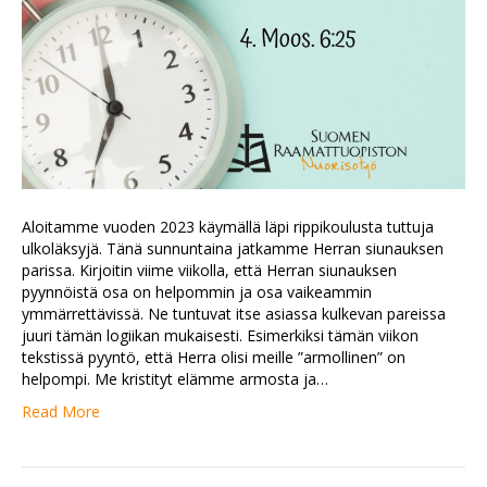
Aloitamme vuoden 2023 käymällä läpi rippikoulusta tuttuja
ulkoläksyjä. Tänä sunnuntaina jatkamme Herran siunauksen
parissa. Kirjoitin viime viikolla, että Herran siunauksen
pyynnöistä osa on helpommin ja osa vaikeammin
ymmärrettävissä. Ne tuntuvat itse asiassa kulkevan pareissa
juuri tämän logiikan mukaisesti. Esimerkiksi tämän viikon
tekstissä pyyntö, että Herra olisi meille ”armollinen” on
helpompi. Me kristityt elämme armosta ja…
Read More