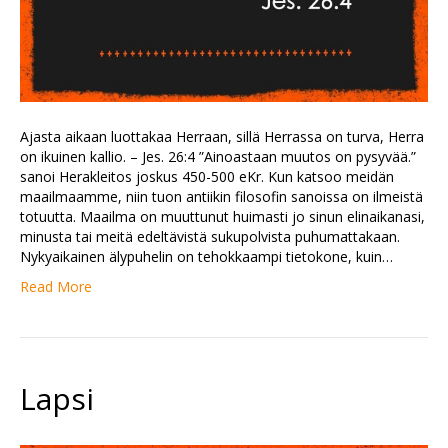
Ajasta aikaan luottakaa Herraan, sillä Herrassa on turva, Herra
on ikuinen kallio. – Jes. 26:4 ”Ainoastaan muutos on pysyvää.”
sanoi Herakleitos joskus 450-500 eKr. Kun katsoo meidän
maailmaamme, niin tuon antiikin filosofin sanoissa on ilmeistä
totuutta. Maailma on muuttunut huimasti jo sinun elinaikanasi,
minusta tai meitä edeltävistä sukupolvista puhumattakaan.
Nykyaikainen älypuhelin on tehokkaampi tietokone, kuin…
Read More
Lapsi