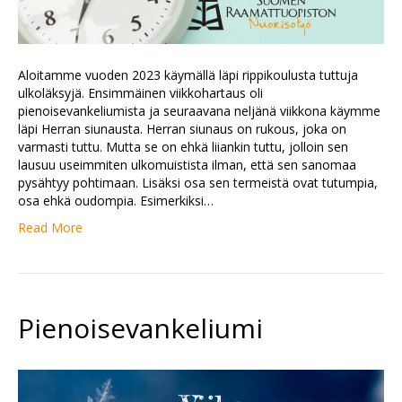
Aloitamme vuoden 2023 käymällä läpi rippikoulusta tuttuja
ulkoläksyjä. Ensimmäinen viikkohartaus oli
pienoisevankeliumista ja seuraavana neljänä viikkona käymme
läpi Herran siunausta. Herran siunaus on rukous, joka on
varmasti tuttu. Mutta se on ehkä liiankin tuttu, jolloin sen
lausuu useimmiten ulkomuistista ilman, että sen sanomaa
pysähtyy pohtimaan. Lisäksi osa sen termeistä ovat tutumpia,
osa ehkä oudompia. Esimerkiksi…
Read More
Pienoisevankeliumi