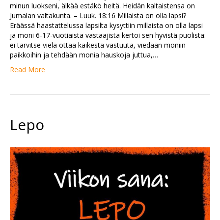
minun luokseni, älkää estäkö heitä. Heidän kaltaistensa on
Jumalan valtakunta. – Luuk. 18:16 Millaista on olla lapsi?
Eräässä haastattelussa lapsilta kysyttiin millaista on olla lapsi
ja moni 6-17-vuotiaista vastaajista kertoi sen hyvistä puolista:
ei tarvitse vielä ottaa kaikesta vastuuta, viedään moniin
paikkoihin ja tehdään monia hauskoja juttua,…
Read More
Lepo