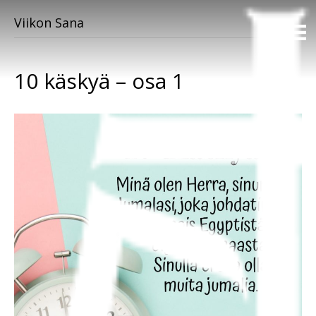
Viikon Sana
10 käskyä – osa 1